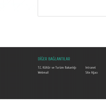
DİĞER BAĞLANTILAR
T.C. Kültür ve Turizm Bakanlığı
Intranet
Webmail
Site Ağacı